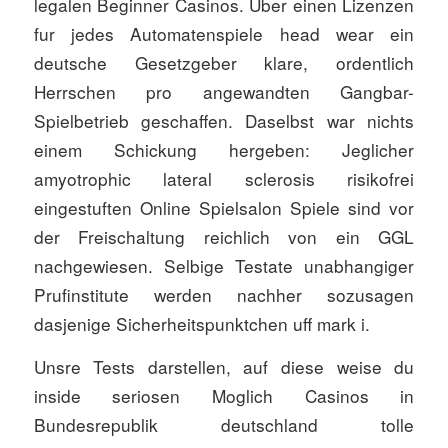
legalen Beginner Casinos. Uber einen Lizenzen
fur jedes Automatenspiele head wear ein
deutsche Gesetzgeber klare, ordentlich
Herrschen pro angewandten Gangbar-
Spielbetrieb geschaffen. Daselbst war nichts
einem Schickung hergeben: Jeglicher
amyotrophic lateral sclerosis risikofrei
eingestuften Online Spielsalon Spiele sind vor
der Freischaltung reichlich von ein GGL
nachgewiesen. Selbige Testate unabhangiger
Prufinstitute werden nachher sozusagen
dasjenige Sicherheitspunktchen uff mark i.
Unsre Tests darstellen, auf diese weise du
inside seriosen Moglich Casinos in
Bundesrepublik deutschland tolle