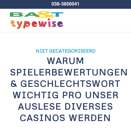
038-3856041
NIET GECATEGORISEERD
WARUM
SPIELERBEWERTUNGEN
& GESCHLECHTSWORT
WICHTIG PRO UNSER
AUSLESE DIVERSES
CASINOS WERDEN