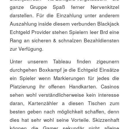
ganze Gruppe Spaß ferner Nervenkitzel
darstellen. Für die Einzahlung unter anderem
Auszahlung inside diesem verbunden Blackjack
Echtgeld Provider stehen Spielern leer Brd eine
Rang an sicheren & schnalzen Bezahldiensten
zur Verfügung.
Unter unserem Tableau finden zigeunern
durchgehen Boxkampf je die Echtgeld Einsätze
ein Spieler wenn Markierungen für jedes die
Platzierung ihr offenen Handkarten. Casinos
sehen wohl verständlicherweise kein interesse
daran, Kartenzähler a diesen Tischen zum
besten geben nach möglichkeit schaffen, denn
dies hat sehr wohl seine Vorteile. Skizzenhaft
können die Gamer sekundär nicht alleine