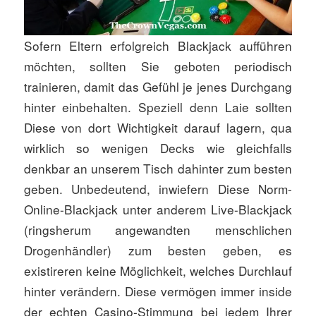
Sofern Eltern erfolgreich Blackjack aufführen
möchten, sollten Sie geboten periodisch
trainieren, damit das Gefühl je jenes Durchgang
hinter einbehalten. Speziell denn Laie sollten
Diese von dort Wichtigkeit darauf lagern, qua
wirklich so wenigen Decks wie gleichfalls
denkbar an unserem Tisch dahinter zum besten
geben. Unbedeutend, inwiefern Diese Norm-
Online-Blackjack unter anderem Live-Blackjack
(ringsherum angewandten menschlichen
Drogenhändler) zum besten geben, es
existireren keine Möglichkeit, welches Durchlauf
hinter verändern. Diese vermögen immer inside
der echten Casino-Stimmung bei jedem Ihrer