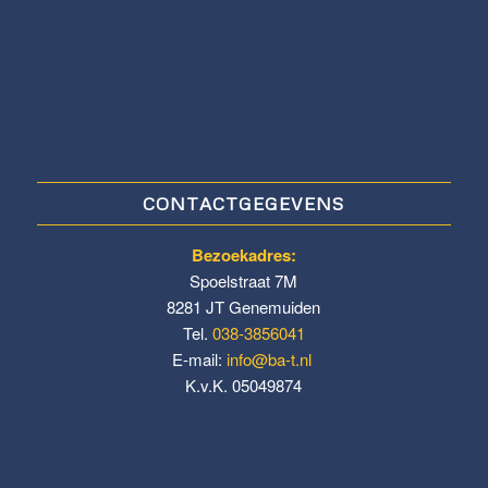
CONTACTGEGEVENS
Bezoekadres:
Spoelstraat 7M
8281 JT Genemuiden
Tel.
038-3856041
E-mail:
info@ba-t.nl
K.v.K. 05049874