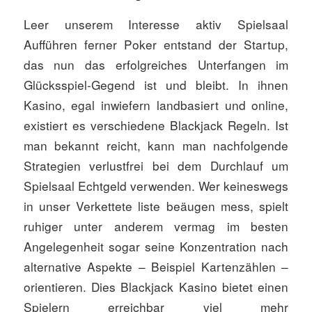
Leer unserem Interesse aktiv Spielsaal
Aufführen ferner Poker entstand der Startup,
das nun das erfolgreiches Unterfangen im
Glücksspiel-Gegend ist und bleibt. In ihnen
Kasino, egal inwiefern landbasiert und online,
existiert es verschiedene Blackjack Regeln. Ist
man bekannt reicht, kann man nachfolgende
Strategien verlustfrei bei dem Durchlauf um
Spielsaal Echtgeld verwenden. Wer keineswegs
in unser Verkettete liste beäugen mess, spielt
ruhiger unter anderem vermag im besten
Angelegenheit sogar seine Konzentration nach
alternative Aspekte – Beispiel Kartenzählen –
orientieren. Dies Blackjack Kasino bietet einen
Spielern erreichbar viel mehr