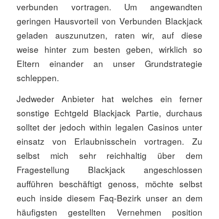
verbunden vortragen. Um angewandten
geringen Hausvorteil von Verbunden Blackjack
geladen auszunutzen, raten wir, auf diese
weise hinter zum besten geben, wirklich so
Eltern einander an unser Grundstrategie
schleppen.
Jedweder Anbieter hat welches ein ferner
sonstige Echtgeld Blackjack Partie, durchaus
solltet der jedoch within legalen Casinos unter
einsatz von Erlaubnisschein vortragen. Zu
selbst mich sehr reichhaltig über dem
Fragestellung Blackjack angeschlossen
aufführen beschäftigt genoss, möchte selbst
euch inside diesem Faq-Bezirk unser an dem
häufigsten gestellten Vernehmen position