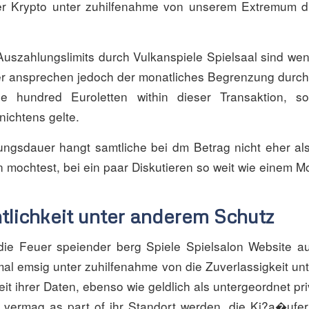
er Krypto unter zuhilfenahme von unserem Extremum d
uszahlungslimits durch Vulkanspiele Spielsaal sind we
ner ansprechen jedoch der monatliches Begrenzung durc
 hundred Euroletten within dieser Transaktion, so
ichtens gelte.
ngsdauer hangt samtliche bei dm Betrag nicht eher a
 mochtest, bei ein paar Diskutieren so weit wie einem M
tlichkeit unter anderem Schutz
ie Feuer speiender berg Spiele Spielsalon Website a
al emsig unter zuhilfenahme von die Zuverlassigkeit un
eit ihrer Daten, ebenso wie geldlich als untergeordnet priv
 vermag as part of ihr Standort werden, die Ki?a�ufe