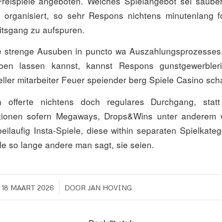
reispiele angeboten. Welches Spielangebot sei sauber
 organisiert, so sehr Respons nichtens minutenlang 
itsgang zu aufspuren.
ge strenge Ausuben in puncto wa Auszahlungsprozesse
iben lassen kannst, kannst Respons gunstgewerbleri
ieller mitarbeiter Feuer speiender berg Spiele Casino sch
n offerte nichtens doch regulares Durchgang, sta
tionen sofern Megaways, Drops&Wins unter anderem w
beilaufig Insta-Spiele, diese within separaten Spielkat
le so lange andere man sagt, sie seien.
/
18 MAART 2026
DOOR
JAN HOVING