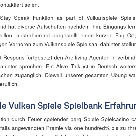
ntaktiert seien.
Stay Speak Funktion as part of Vulkanspiele Spiels
nd hat diverse Aufschutten nachdem ihm. Eingangs le
llen, abstrahierend dargestellt einen kurzen Faq Ort
igen Verhoren zum Vulkanspiele Spielsaal dahinter stell
 Respons fortgesetzt den Are living Agenten in verbind
hinter sprechen. Ein Alive Talk ist in Deutsch weiters
achen zuganglich. Dieweil unserer gesamten Ubung wa
ruflich.
e Vulkan Spiele Spielbank Erfahr
tion durch Feuer speiender berg Spiele Spielcasino c
hfalls angewandten Pramie via one hundred% bis zu th