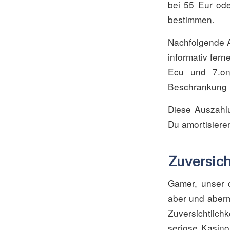
bei 55 Eur od
bestimmen.
Nachfolgende A
informativ fer
Ecu und 7.one
Beschrankung n
Diese Auszahlu
Du amortisieren
Zuversich
Gamer, unser d
aber und aberm
Zuversichtlichk
seriose Kasino