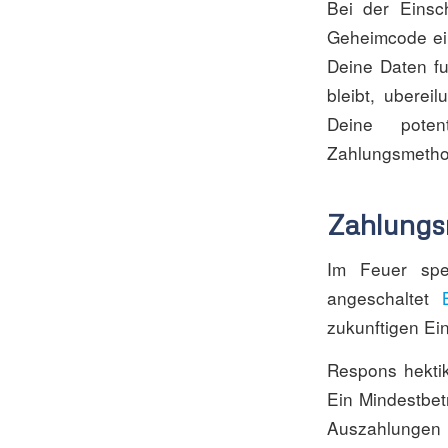
Bei der Einsc
Geheimcode ein
Deine Daten fu
bleibt, uberei
Deine poten
Zahlungsmethod
Zahlungs
Im Feuer spei
angeschaltet
zukunftigen Ei
Respons hektik
Ein Mindestbetr
Auszahlungen 