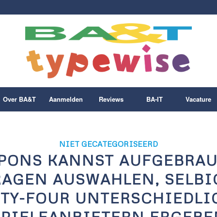
Over BA&T
Aanmelden
Reviews
BA-IT
Vacature
NIET GECATEGORISEERD
PONS KANNST AUFGEBRA
AGEN AUSWAHLEN, SELBI
XTY-FOUR UNTERSCHIEDLI
SPIELEANBIETERN ERGEBE