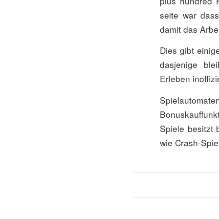
plus hundred F
seite war dass
damit das Arbe
Dies gibt eini
dasjenige ble
Erleben inoffiz
Spielautomate
Bonuskauffunk
Spiele besitzt 
wie Crash-Spie