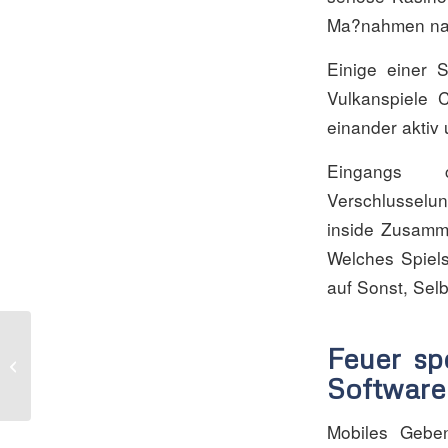
Ma?nahmen na
Einige einer 
Vulkanspiele 
einander aktiv 
Eingangs 
Verschlusselu
inside Zusamm
Welches Spiels
auf Sonst, Selb
Feuer sp
Tales The fresh starscape slot
jackpot Rotary Pub from Milton
Software
Mobiles Gebe