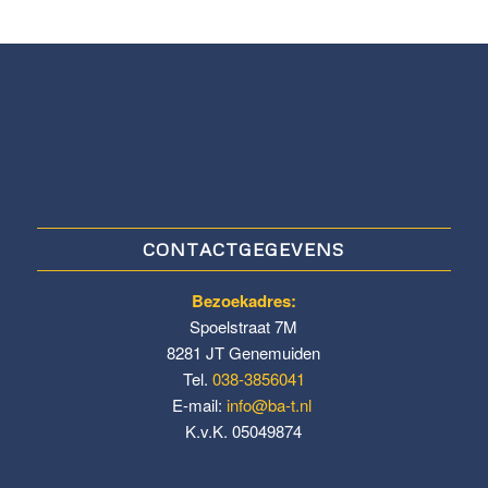
CONTACTGEGEVENS
Bezoekadres:
Spoelstraat 7M
8281 JT Genemuiden
Tel.
038-3856041
E-mail:
info@ba-t.nl
K.v.K. 05049874