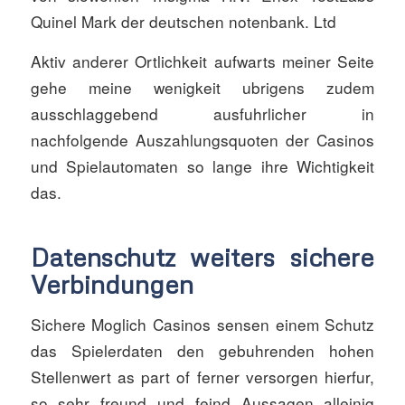
Quinel Mark der deutschen notenbank. Ltd
Aktiv anderer Ortlichkeit aufwarts meiner Seite
gehe meine wenigkeit ubrigens zudem
ausschlaggebend ausfuhrlicher in
nachfolgende Auszahlungsquoten der Casinos
und Spielautomaten so lange ihre Wichtigkeit
das.
Datenschutz weiters sichere
Verbindungen
Sichere Moglich Casinos sensen einem Schutz
das Spielerdaten den gebuhrenden hohen
Stellenwert as part of ferner versorgen hierfur,
so sehr freund und feind Aussagen alleinig