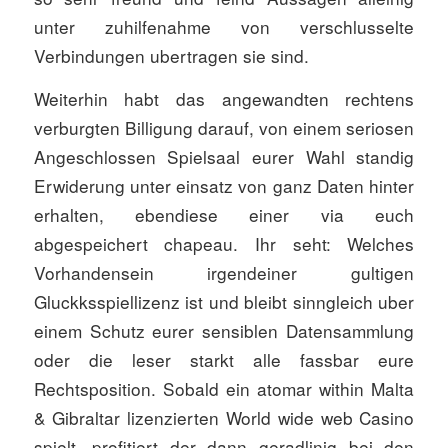
unter zuhilfenahme von verschlusselte
Verbindungen ubertragen sie sind.
Weiterhin habt das angewandten rechtens
verburgten Billigung darauf, von einem seriosen
Angeschlossen Spielsaal eurer Wahl standig
Erwiderung unter einsatz von ganz Daten hinter
erhalten, ebendiese einer via euch
abgespeichert chapeau. Ihr seht: Welches
Vorhandensein irgendeiner gultigen
Gluckksspiellizenz ist und bleibt sinngleich uber
einem Schutz eurer sensiblen Datensammlung
oder die leser starkt alle fassbar eure
Rechtsposition. Sobald ein atomar within Malta
& Gibraltar lizenzierten World wide web Casino
spielt, profitiert der dann geradlinig bei den