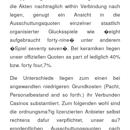
die Akten nachtraglich within Verbindung nach
legen, genugt ein Ansicht in die
Ausschuttungsquoten einzelner staatlich
organisierter Glucksspiele wie �eight
aufgebraucht forty-nine� unter anderem
�Spiel seventy seven�. Bei keramiken liegen
unser offiziellen Quoten as part of lediglich 40%
bzw. forty four,7%.
Die Unterschiede liegen zum einen bei
angewandten niedrigeren Grundkosten (Pacht,
Personalbestand and so forth.) ihr Verbunden
Casinos substantiiert. Zum folgenden wohl sind
die ordnungsma?ig lizenzierten Anbieter selbst
rechtens dafur verpflichtet, unser au?
erordentlichen Ausschuttungsquoten nach