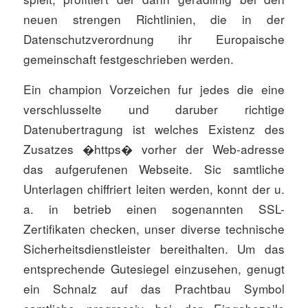
neuen strengen Richtlinien, die in der
Datenschutzverordnung ihr Europaische
gemeinschaft festgeschrieben werden.
Ein champion Vorzeichen fur jedes die eine
verschlusselte und daruber richtige
Datenubertragung ist welches Existenz des
Zusatzes �https� vorher der Web-adresse
das aufgerufenen Webseite. Sic samtliche
Unterlagen chiffriert leiten werden, konnt der u.
a. in betrieb einen sogenannten SSL-
Zertifikaten checken, unser diverse technische
Sicherheitsdienstleister bereithalten. Um das
entsprechende Gutesiegel einzusehen, genugt
ein Schnalz auf das Prachtbau Symbol