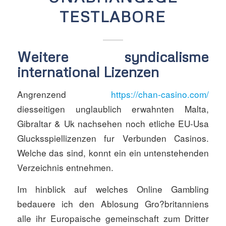
TESTLABORE
Weitere syndicalisme
international Lizenzen
Angrenzend
https://chan-casino.com/
diesseitigen unglaublich erwahnten Malta,
Gibraltar & Uk nachsehen noch etliche EU-Usa
Glucksspiellizenzen fur Verbunden Casinos.
Welche das sind, konnt ein ein untenstehenden
Verzeichnis entnehmen.
Im hinblick auf welches Online Gambling
bedauere ich den Ablosung Gro?britanniens
alle ihr Europaische gemeinschaft zum Dritter